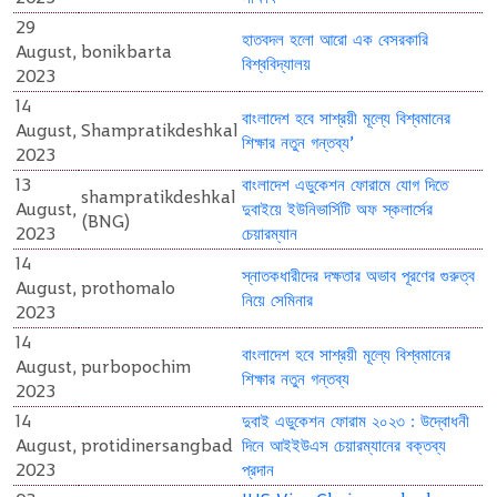
29
হাতবদল হলো আরো এক বেসরকারি
August,
bonikbarta
বিশ্ববিদ্যালয়
2023
14
বাংলাদেশ হবে সাশ্রয়ী মূল্যে বিশ্বমানের
August,
Shampratikdeshkal
শিক্ষার নতুন গন্তব্য’
2023
13
বাংলাদেশ এডুকেশন ফোরামে যোগ দিতে
shampratikdeshkal
August,
দুবাইয়ে ইউনিভার্সিটি অফ স্কলার্সের
(BNG)
2023
চেয়ারম্যান
14
স্নাতকধারীদের দক্ষতার অভাব পূরণের গুরুত্ব
August,
prothomalo
নিয়ে সেমিনার
2023
14
বাংলাদেশ হবে সাশ্রয়ী মূল্যে বিশ্বমানের
August,
purbopochim
শিক্ষার নতুন গন্তব্য
2023
14
দুবাই এডুকেশন ফোরাম ২০২৩ : উদ্বোধনী
August,
protidinersangbad
দিনে আইইউএস চেয়ারম্যানের বক্তব্য
2023
প্রদান