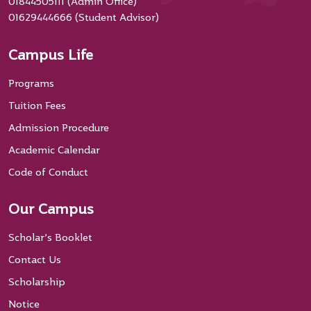
01844505111 (Admin Office)
01629444666 (Student Advisor)
Campus Life
Programs
Tuition Fees
Admission Procedure
Academic Calendar
Code of Conduct
Our Campus
Scholar’s Booklet
Contact Us
Scholarship
Notice