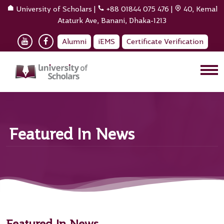
University of Scholars
|
+88 01844 075 476
|
40, Kemal
Ataturk Ave, Banani, Dhaka-1213
Alumni
iEMS
Certificate Verification
Featured In News
Featured In News