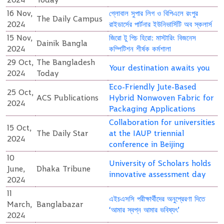
16 Nov,
গ্লোবাল সুপার লিগ ও বিপিএলে রংপুর
The Daily Campus
2024
রাইডার্সের পার্টনার ইউনিভার্সিটি অব স্কলার্স
15 Nov,
জিরো টু পিচ হিরো: মাস্টারিং বিজনেস
Dainik Bangla
2024
কম্পিটিশন শীর্ষক কর্মশালা
29 Oct,
The Bangladesh
Your destination awaits you
2024
Today
Eco-Friendly Jute-Based
25 Oct,
ACS Publications
Hybrid Nonwoven Fabric for
2024
Packaging Applications
Collaboration for universities
15 Oct,
The Daily Star
at the IAUP triennial
2024
conference in Beijing
10
University of Scholars holds
June,
Dhaka Tribune
innovative assessment day
2024
11
এইচএসসি পরীক্ষার্থীদের অনুপ্রেরণা দিতে
March,
Banglabazar
‘আমার স্বপ্ন আমার ভবিষ্যৎ’
2024