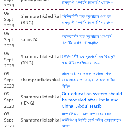
মাসব্যাপী ‘স্পোর্টস রিপোর্টিং’ ওয়ার্কশপ
2023
09
Shampratikdeshkal
ইউনিভার্সিটি অফ স্কলারসে শেষ হল
Sept,
(BNG)
মাসব্যাপী ‘স্পোর্টস রিপোর্টিং’ ওয়ার্কশপ
2023
09
ইউনিভার্সিটি অফ স্কলারসে ‘স্পোর্টর্স
Sept,
sahos24
রিপোর্টিং ওয়ার্কশপ’ অনুষ্ঠিত
2023
09
Shampratikdeshkal
ইউনিভার্সিটি অব স্কলার্সে রেড ক্রিসেন্ট
Sept,
(BNG)
সোসাইটির প্রশিক্ষণ সম্পন্ন
2023
09
ভারত ও চীনের আদলে আমাদের শিক্ষা
Sept,
shampratikdeshkal
ব্যবস্থাকে সাজাতে হবে: আবদুল হাসিব
2023
সিদ্দিক
09
Our education system should
Shampratikdeshkal
Sept,
be modeled after India and
( ENG)
2023
China: Abdul Hasib
03
সাম্প্রতিক দেশকাল সম্পাদকের সাথে
Sept,
Shampratikdeshkal
আইইউএস ট্রাস্টি বোর্ড ভাইস চেয়ারম্যানের
2023
সাক্ষাৎ